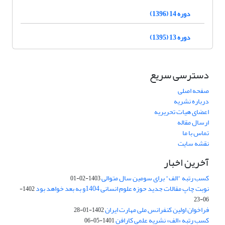
دوره 14 (1396)
دوره 13 (1395)
دسترسی سریع
صفحه اصلی
درباره نشریه
اعضای هیات تحریریه
ارسال مقاله
تماس با ما
نقشه سایت
آخرین اخبار
کسب رتبه "الف" برای سومین سال متوالی
1403-02-01
نوبت چاپ مقالات جدید حوزه علوم انسانی 1404و به بعد خواهد بود
1402-
06-23
فراخوان اولین کنفرانس ملی مهارت ایران
1402-01-28
کسب رتبه «الف» نشریه علمی کارافن
1401-05-06