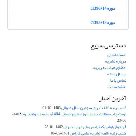
دوره 14 (1396)
دوره 13 (1395)
دسترسی سریع
صفحه اصلی
درباره نشریه
اعضای هیات تحریریه
ارسال مقاله
تماس با ما
نقشه سایت
آخرین اخبار
کسب رتبه "الف" برای سومین سال متوالی
1403-02-01
نوبت چاپ مقالات جدید حوزه علوم انسانی 1404و به بعد خواهد بود
1402-
06-23
فراخوان اولین کنفرانس ملی مهارت ایران
1402-01-28
کسب رتبه «الف» نشریه علمی کارافن
1401-05-06