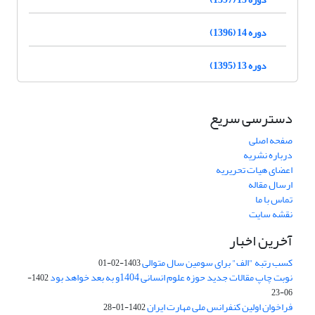
دوره 14 (1396)
دوره 13 (1395)
دسترسی سریع
صفحه اصلی
درباره نشریه
اعضای هیات تحریریه
ارسال مقاله
تماس با ما
نقشه سایت
آخرین اخبار
کسب رتبه "الف" برای سومین سال متوالی
1403-02-01
نوبت چاپ مقالات جدید حوزه علوم انسانی 1404و به بعد خواهد بود
1402-
06-23
فراخوان اولین کنفرانس ملی مهارت ایران
1402-01-28