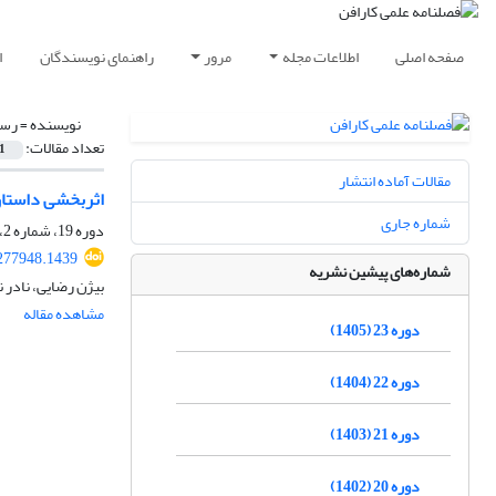
صفحه اصلی
اطلاعات مجله
مرور
راهنمای نویسندگان
ا
نویسنده =
رست
تعداد مقالات:
1
مقالات آماده انتشار
اثربخشی داستان‌
شماره جاری
دوره 19، شماره 2، تابستان 1401، صفحه
277948.1439
شماره‌های پیشین نشریه
بیژن رضایی، نادر ن
مشاهده مقاله
دوره 23 (1405)
دوره 22 (1404)
دوره 21 (1403)
دوره 20 (1402)