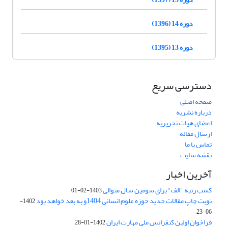
دوره 14 (1396)
دوره 13 (1395)
دسترسی سریع
صفحه اصلی
درباره نشریه
اعضای هیات تحریریه
ارسال مقاله
تماس با ما
نقشه سایت
آخرین اخبار
کسب رتبه "الف" برای سومین سال متوالی
1403-02-01
نوبت چاپ مقالات جدید حوزه علوم انسانی 1404و به بعد خواهد بود
1402-
06-23
فراخوان اولین کنفرانس ملی مهارت ایران
1402-01-28