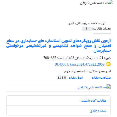
نویسنده =
سروستانی، امیر
تعداد مقالات:
1
آزمون نقش رویکردهای تدوین استانداردهای حسابداری در سطح
اطمینان و سطح شواهد تشخیصی و غیرتشخیصی درخواستی
حسابرسان
دوره 21، شماره 2، تابستان 1403، صفحه
685-708
10.48301/kssa.2024.472922.2969
امیر سروستانی، غلامحسین مهدوی
مشاهده مقاله
اصل مقاله
1.15 M
مقالات آماده انتشار
شماره جاری