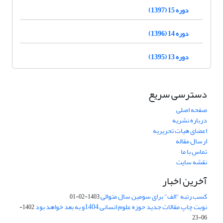
دوره 15 (1397)
دوره 14 (1396)
دوره 13 (1395)
دسترسی سریع
صفحه اصلی
درباره نشریه
اعضای هیات تحریریه
ارسال مقاله
تماس با ما
نقشه سایت
آخرین اخبار
کسب رتبه "الف" برای سومین سال متوالی
1403-02-01
نوبت چاپ مقالات جدید حوزه علوم انسانی 1404و به بعد خواهد بود
1402-
06-23