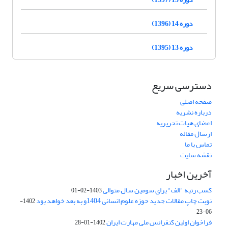
دوره 14 (1396)
دوره 13 (1395)
دسترسی سریع
صفحه اصلی
درباره نشریه
اعضای هیات تحریریه
ارسال مقاله
تماس با ما
نقشه سایت
آخرین اخبار
کسب رتبه "الف" برای سومین سال متوالی
1403-02-01
نوبت چاپ مقالات جدید حوزه علوم انسانی 1404و به بعد خواهد بود
1402-
06-23
فراخوان اولین کنفرانس ملی مهارت ایران
1402-01-28