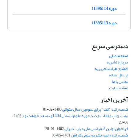
دوره 14 (1396)
دوره 13 (1395)
دسترسی سریع
صفحه اصلی
درباره نشریه
اعضای هیات تحریریه
ارسال مقاله
تماس با ما
نقشه سایت
آخرین اخبار
کسب رتبه "الف" برای سومین سال متوالی
1403-02-01
نوبت چاپ مقالات جدید حوزه علوم انسانی 1404و به بعد خواهد بود
1402-
06-23
فراخوان اولین کنفرانس ملی مهارت ایران
1402-01-28
کسب رتبه «الف» نشریه علمی کارافن
1401-05-06