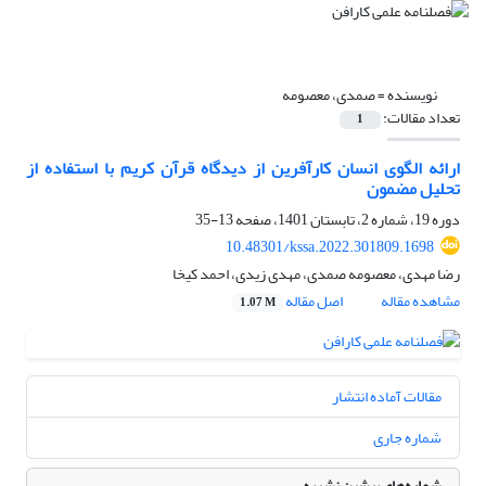
نویسنده =
صمدی، معصومه
تعداد مقالات:
1
ارائه الگوی انسان کارآفرین از دیدگاه قرآن کریم با استفاده از
تحلیل مضمون
دوره 19، شماره 2، تابستان 1401، صفحه
13-35
10.48301/kssa.2022.301809.1698
رضا مهدی، معصومه صمدی، مهدی زیدی، احمد کیخا
مشاهده مقاله
اصل مقاله
1.07 M
مقالات آماده انتشار
شماره جاری
شماره‌های پیشین نشریه