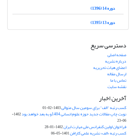
دوره 14 (1396)
دوره 13 (1395)
دسترسی سریع
صفحه اصلی
درباره نشریه
اعضای هیات تحریریه
ارسال مقاله
تماس با ما
نقشه سایت
آخرین اخبار
کسب رتبه "الف" برای سومین سال متوالی
1403-02-01
نوبت چاپ مقالات جدید حوزه علوم انسانی 1404و به بعد خواهد بود
1402-
06-23
فراخوان اولین کنفرانس ملی مهارت ایران
1402-01-28
کسب رتبه «الف» نشریه علمی کارافن
1401-05-06