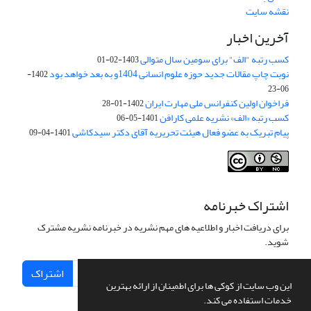
نقشه سایت
آخرین اخبار
کسب رتبه "الف" برای سومین سال متوالی
1403-02-01
نوبت چاپ مقالات جدید حوزه علوم انسانی 1404و به بعد خواهد بود
1402-
06-23
فراخوان اولین کنفرانس ملی مهارت ایران
1402-01-28
کسب رتبه «الف» نشریه علمی کارافن
1401-05-06
پیام تبریک به عضو فعال هیئت تحریریه آقای دکتر سیدکاشی
1401-04-09
اشتراک خبرنامه
برای دریافت اخبار و اطلاعیه های مهم نشریه در خبرنامه نشریه مشترک
شوید.
اشتراک
این وب سایت از کوکی ها برای اطمینان از ارائه بهترین
خدمات استفاده می کند.