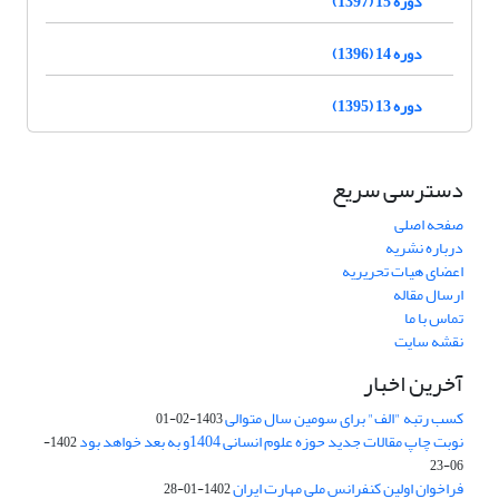
دوره 15 (1397)
دوره 14 (1396)
دوره 13 (1395)
دسترسی سریع
صفحه اصلی
درباره نشریه
اعضای هیات تحریریه
ارسال مقاله
تماس با ما
نقشه سایت
آخرین اخبار
کسب رتبه "الف" برای سومین سال متوالی
1403-02-01
نوبت چاپ مقالات جدید حوزه علوم انسانی 1404و به بعد خواهد بود
1402-
06-23
فراخوان اولین کنفرانس ملی مهارت ایران
1402-01-28