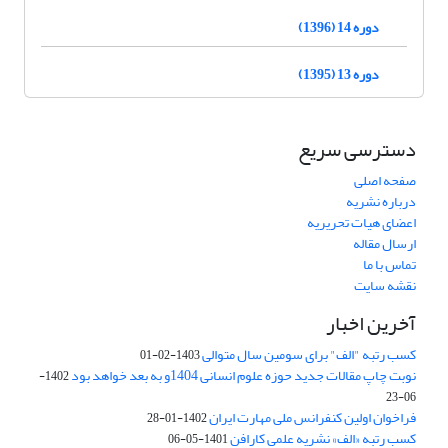
دوره 14 (1396)
دوره 13 (1395)
دسترسی سریع
صفحه اصلی
درباره نشریه
اعضای هیات تحریریه
ارسال مقاله
تماس با ما
نقشه سایت
آخرین اخبار
کسب رتبه "الف" برای سومین سال متوالی
1403-02-01
نوبت چاپ مقالات جدید حوزه علوم انسانی 1404و به بعد خواهد بود
1402-
06-23
فراخوان اولین کنفرانس ملی مهارت ایران
1402-01-28
کسب رتبه «الف» نشریه علمی کارافن
1401-05-06