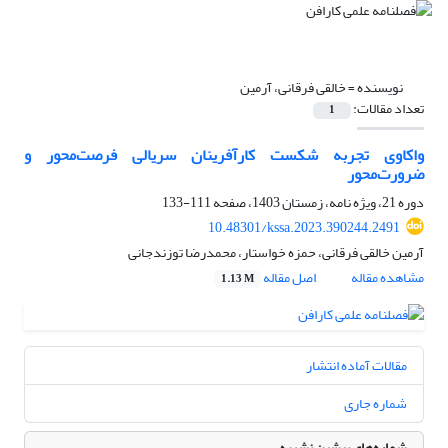
نویسنده =
خالقی فرقانی، آرمین
تعداد مقالات:
1
واکاوی تجربه شکست کارآفرینان سریالی فرصت‌محور و
ضرورت‌محور
دوره 21، ویژه نامه، زمستان 1403، صفحه
111-133
10.48301/kssa.2023.390244.2491
آرمین خالقی فرقانی، حمزه خواستار، محمدرضا توزندجانی
مشاهده مقاله
اصل مقاله
1.13 M
مقالات آماده انتشار
شماره جاری
شماره‌های پیشین نشریه