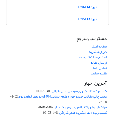
دوره 14 (1396)
دوره 13 (1395)
دسترسی سریع
صفحه اصلی
درباره نشریه
اعضای هیات تحریریه
ارسال مقاله
تماس با ما
نقشه سایت
آخرین اخبار
کسب رتبه "الف" برای سومین سال متوالی
1403-02-01
نوبت چاپ مقالات جدید حوزه علوم انسانی 1404و به بعد خواهد بود
1402-
06-23
فراخوان اولین کنفرانس ملی مهارت ایران
1402-01-28
کسب رتبه «الف» نشریه علمی کارافن
1401-05-06