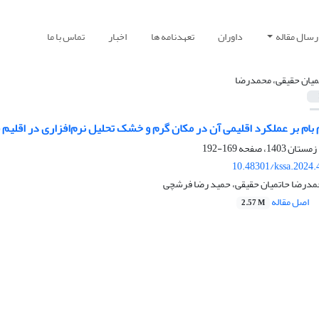
رسال مقاله
داوران
تعهدنامه ها
اخبار
تماس با ما
میان حقیقی، محمدرضا
 بام بر عملکرد اقلیمی آن در مکان گرم و خشک تحلیل نرم‌افزاری در اقلیم
169-192
10.48301/kssa.2024.
درضا حاتمیان حقیقی، حمید رضا فرشچی
اصل مقاله
2.57 M