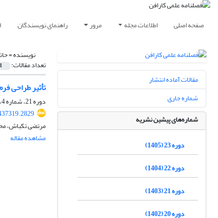
صفحه اصلی
اطلاعات مجله
مرور
راهنمای نویسندگان
ا
نویسنده =
حات
تعداد مقالات:
1
مقالات آماده انتشار
تأثیر طراحی فرم
شماره جاری
دوره 21، شماره 4، زمستان 1403، صفحه
437319.2829
شماره‌های پیشین نشریه
مرتضی تکباش، محم
مشاهده مقاله
دوره 23 (1405)
دوره 22 (1404)
دوره 21 (1403)
دوره 20 (1402)