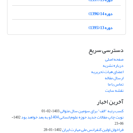
دوره 14 (1396)
دوره 13 (1395)
دسترسی سریع
صفحه اصلی
درباره نشریه
اعضای هیات تحریریه
ارسال مقاله
تماس با ما
نقشه سایت
آخرین اخبار
کسب رتبه "الف" برای سومین سال متوالی
1403-02-01
نوبت چاپ مقالات جدید حوزه علوم انسانی 1404و به بعد خواهد بود
1402-
06-23
فراخوان اولین کنفرانس ملی مهارت ایران
1402-01-28