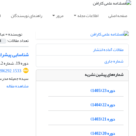
صفحه اصلی
اطلاعات مجله
مرور
راهنمای نویسندگان
ا
نویسنده =
عبا
تعداد مقالات:
1
مقالات آماده انتشار
شناسایی پیشران 
شماره جاری
دوره 19، شماره 2، تابستان 1401، صفحه
286292.1533
شماره‌های پیشین نشریه
سیده جمیله مدرس
مشاهده مقاله
دوره 23 (1405)
دوره 22 (1404)
دوره 21 (1403)
دوره 20 (1402)