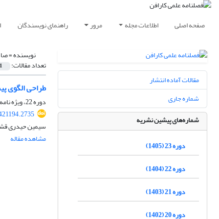
صفحه اصلی
اطلاعات مجله
مرور
راهنمای نویسندگان
ا
نویسنده =
صاد
تعداد مقالات:
1
مقالات آماده انتشار
طراحی الگوی پیش
شماره جاری
دوره 22، ویژه نامه، پاییز 1404
421194.2735
شماره‌های پیشین نشریه
سیمین حیدری قشل
مشاهده مقاله
دوره 23 (1405)
دوره 22 (1404)
دوره 21 (1403)
دوره 20 (1402)