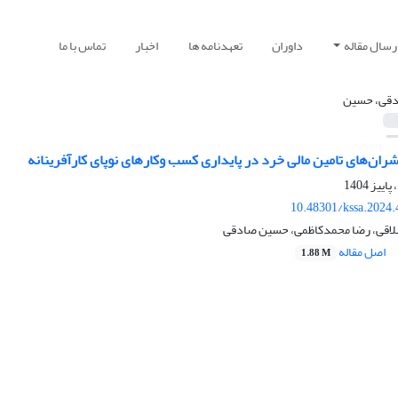
رسال مقاله
داوران
تعهدنامه ها
اخبار
تماس با ما
قی، حسین
ران‌های‌ تامین مالی خرد در پایداری کسب وکارهای نوپای کارآفرینانه
10.48301/kssa.2024.
اقی، رضا محمدکاظمی، حسین صادقی
اصل مقاله
1.88 M