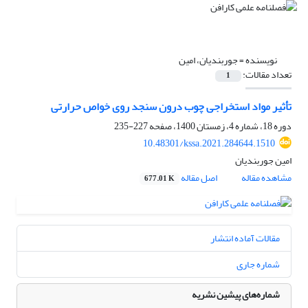
نویسنده =
جوربندیان، امین
تعداد مقالات:
1
تأثیر مواد استخراجی چوب درون سنجد روی خواص حرارتی
دوره 18، شماره 4، زمستان 1400، صفحه
227-235
10.48301/kssa.2021.284644.1510
امین جوربندیان
مشاهده مقاله
اصل مقاله
677.01 K
مقالات آماده انتشار
شماره جاری
شماره‌های پیشین نشریه