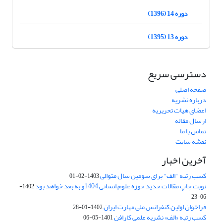
دوره 14 (1396)
دوره 13 (1395)
دسترسی سریع
صفحه اصلی
درباره نشریه
اعضای هیات تحریریه
ارسال مقاله
تماس با ما
نقشه سایت
آخرین اخبار
کسب رتبه "الف" برای سومین سال متوالی
1403-02-01
نوبت چاپ مقالات جدید حوزه علوم انسانی 1404و به بعد خواهد بود
1402-
06-23
فراخوان اولین کنفرانس ملی مهارت ایران
1402-01-28
کسب رتبه «الف» نشریه علمی کارافن
1401-05-06