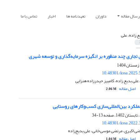
رسال مقاله
داوران
تعهدنامه ها
اخبار
تماس با ما
ع زاده، علی
تجاری چند منظوره بر انگیزه سرمایه‌گذاری و توسعه شهری
10.48301/kssa.2025.
علی بدیع زاده، کامبیز حیدرزاده هنزایی
اصل مقاله
2.06 M
ملکرد بین‌المللی‌سازی کسب‌و‌کارهای روستایی
13-34
10.48301/kssa.2022.
تضی اکبری، مرتضی موسی‌خانی، علی بدیع‌زاده
اصل مقاله
1.04 M