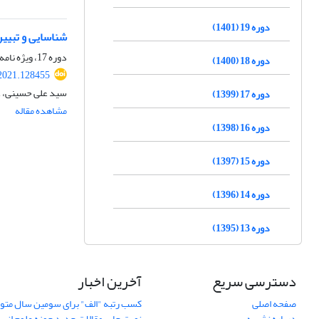
دوره 19 (1401)
شناسایی و تبیین
دوره 17، ویژه نامه، زمستان 1399، صفحه
دوره 18 (1400)
2021.128455
سید علی حسینی، ع
دوره 17 (1399)
مشاهده مقاله
دوره 16 (1398)
دوره 15 (1397)
دوره 14 (1396)
دوره 13 (1395)
دسترسی سریع
آخرین اخبار
صفحه اصلی
کسب رتبه "الف" برای سومین سال متوا
درباره نشریه