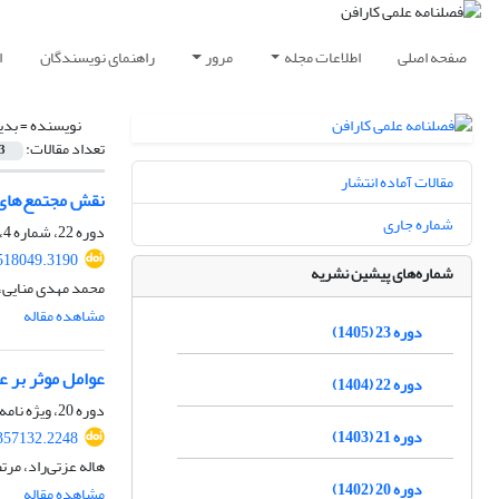
صفحه اصلی
اطلاعات مجله
مرور
راهنمای نویسندگان
ا
نویسنده =
بدی
تعداد مقالات:
3
مقالات آماده انتشار
نقش مجتمع‌های 
شماره جاری
دوره 22، شماره 4، زمستان 1404
518049.3190
شماره‌های پیشین نشریه
محمد مهدی منایی، 
مشاهده مقاله
دوره 23 (1405)
عوامل موثر بر ع
دوره 22 (1404)
دوره 20، ویژه نامه، تابستان 1402، صفحه
دوره 21 (1403)
357132.2248
هاله عزتی‌راد، مر
دوره 20 (1402)
مشاهده مقاله