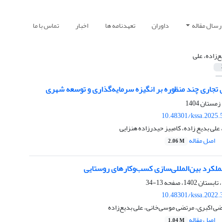
رسال مقاله
داوران
تعهدنامه ها
اخبار
تماس با ما
ع‌زاده، علی
تجاری چند منظوره بر انگیزه سرمایه‌گذاری و توسعه شهری
10.48301/kssa.2025.
علی بدیع زاده، کامبیز حیدرزاده هنزایی
اصل مقاله
2.06 M
ملکرد بین‌المللی‌سازی کسب‌و‌کارهای روستایی
13-34
10.48301/kssa.2022.
تضی اکبری، مرتضی موسی‌خانی، علی بدیع‌زاده
اصل مقاله
1.04 M