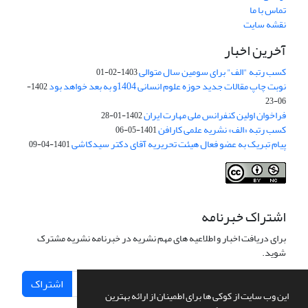
تماس با ما
نقشه سایت
آخرین اخبار
کسب رتبه "الف" برای سومین سال متوالی
1403-02-01
نوبت چاپ مقالات جدید حوزه علوم انسانی 1404و به بعد خواهد بود
1402-
06-23
فراخوان اولین کنفرانس ملی مهارت ایران
1402-01-28
کسب رتبه «الف» نشریه علمی کارافن
1401-05-06
پیام تبریک به عضو فعال هیئت تحریریه آقای دکتر سیدکاشی
1401-04-09
اشتراک خبرنامه
برای دریافت اخبار و اطلاعیه های مهم نشریه در خبرنامه نشریه مشترک
شوید.
اشتراک
این وب سایت از کوکی ها برای اطمینان از ارائه بهترین