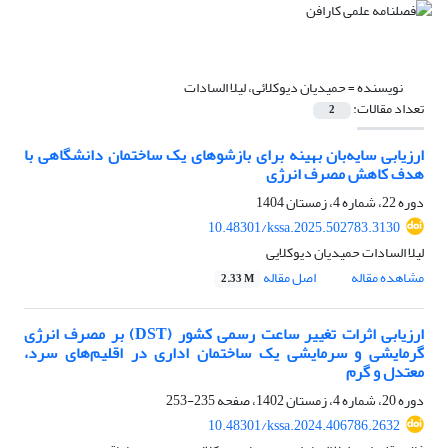
نویسنده =
حمیدیان دیوکلائی، لیلا السادات
تعداد مقالات:
2
ارزیابی سایه‌بان بهینه برای بازشوهای یک ساختمان دانشگاهی با
هدف کاهش مصرف انرژی
دوره 22، شماره 4، زمستان 1404
10.48301/kssa.2025.502783.3130
لیلا السادات حمیدیان دیوکلایی
مشاهده مقاله
اصل مقاله
2.33 M
ارزیابی اثرات تغییر ساعت رسمی کشور (DST) بر مصرف انرژی
گرمایشی و سرمایشی یک ساختمان اداری در اقلیم‌های سرد،
معتدل و گرم
دوره 20، شماره 4، زمستان 1402، صفحه
235-253
10.48301/kssa.2024.406786.2632