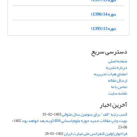
دوره 14 (1396)
دوره 13 (1395)
دسترسی سریع
صفحه اصلی
درباره نشریه
اعضای هیات تحریریه
ارسال مقاله
تماس با ما
نقشه سایت
آخرین اخبار
کسب رتبه "الف" برای سومین سال متوالی
1403-02-01
نوبت چاپ مقالات جدید حوزه علوم انسانی 1404و به بعد خواهد بود
1402-
06-23
فراخوان اولین کنفرانس ملی مهارت ایران
1402-01-28