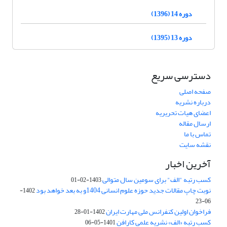
دوره 14 (1396)
دوره 13 (1395)
دسترسی سریع
صفحه اصلی
درباره نشریه
اعضای هیات تحریریه
ارسال مقاله
تماس با ما
نقشه سایت
آخرین اخبار
کسب رتبه "الف" برای سومین سال متوالی
1403-02-01
نوبت چاپ مقالات جدید حوزه علوم انسانی 1404و به بعد خواهد بود
1402-
06-23
فراخوان اولین کنفرانس ملی مهارت ایران
1402-01-28
کسب رتبه «الف» نشریه علمی کارافن
1401-05-06