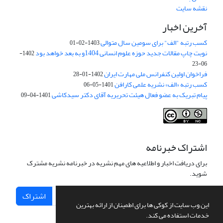
نقشه سایت
آخرین اخبار
کسب رتبه "الف" برای سومین سال متوالی
1403-02-01
نوبت چاپ مقالات جدید حوزه علوم انسانی 1404و به بعد خواهد بود
1402-
06-23
فراخوان اولین کنفرانس ملی مهارت ایران
1402-01-28
کسب رتبه «الف» نشریه علمی کارافن
1401-05-06
پیام تبریک به عضو فعال هیئت تحریریه آقای دکتر سیدکاشی
1401-04-09
اشتراک خبرنامه
برای دریافت اخبار و اطلاعیه های مهم نشریه در خبرنامه نشریه مشترک
شوید.
اشتراک
این وب سایت از کوکی ها برای اطمینان از ارائه بهترین
خدمات استفاده می کند.