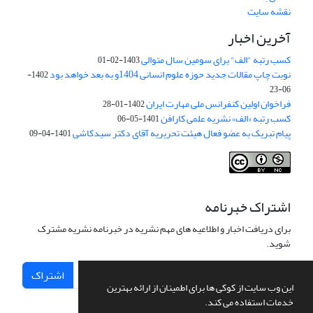
نقشه سایت
آخرین اخبار
کسب رتبه "الف" برای سومین سال متوالی
1403-02-01
نوبت چاپ مقالات جدید حوزه علوم انسانی 1404و به بعد خواهد بود
1402-
06-23
فراخوان اولین کنفرانس ملی مهارت ایران
1402-01-28
کسب رتبه «الف» نشریه علمی کارافن
1401-05-06
پیام تبریک به عضو فعال هیئت تحریریه آقای دکتر سیدکاشی
1401-04-09
اشتراک خبرنامه
برای دریافت اخبار و اطلاعیه های مهم نشریه در خبرنامه نشریه مشترک
شوید.
اشتراک
این وب سایت از کوکی ها برای اطمینان از ارائه بهترین
خدمات استفاده می کند.