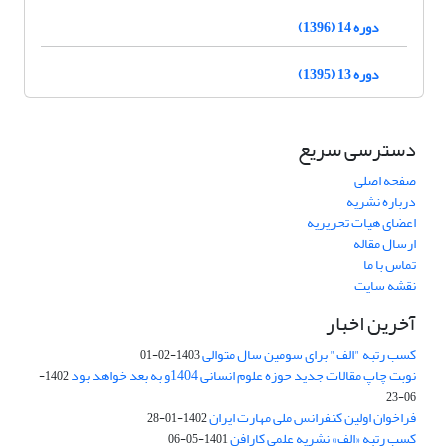
دوره 14 (1396)
دوره 13 (1395)
دسترسی سریع
صفحه اصلی
درباره نشریه
اعضای هیات تحریریه
ارسال مقاله
تماس با ما
نقشه سایت
آخرین اخبار
کسب رتبه "الف" برای سومین سال متوالی
1403-02-01
نوبت چاپ مقالات جدید حوزه علوم انسانی 1404و به بعد خواهد بود
1402-
06-23
فراخوان اولین کنفرانس ملی مهارت ایران
1402-01-28
کسب رتبه «الف» نشریه علمی کارافن
1401-05-06