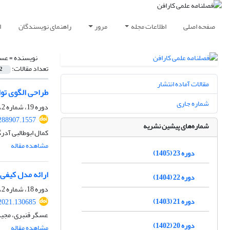
صفحه اصلی
اطلاعات مجله
مرور
راهنمای نویسندگان
ا
نویسنده =
عسک
تعداد مقالات:
2
مقالات آماده انتشار
طراحی الگوی توا
شماره جاری
دوره 19، شماره 2، تابستان 1401، صفحه
288907.1557
شماره‌های پیشین نشریه
کمال ابوطالبی آدر
مشاهده مقاله
دوره 23 (1405)
ارائه مدل کیفی
دوره 22 (1404)
دوره 18، شماره 2، تابستان 1400، صفحه
دوره 21 (1403)
2021.130685
عسگر قنبری، مجی
دوره 20 (1402)
مشاهده مقاله