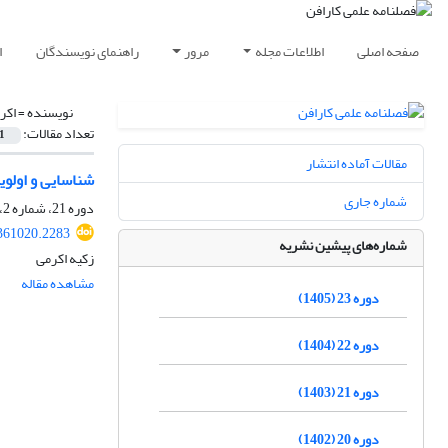
صفحه اصلی
اطلاعات مجله
مرور
راهنمای نویسندگان
ا
نویسنده =
اکر
تعداد مقالات:
1
مقالات آماده انتشار
شناسایی و اولوی
شماره جاری
دوره 21، شماره 2، تابستان 1403، صفحه
361020.2283
شماره‌های پیشین نشریه
زکیه اکرمی
مشاهده مقاله
دوره 23 (1405)
دوره 22 (1404)
دوره 21 (1403)
دوره 20 (1402)