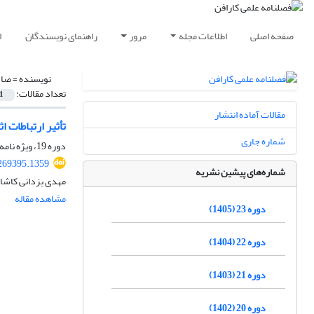
صفحه اصلی
اطلاعات مجله
مرور
راهنمای نویسندگان
ا
نویسنده =
صاد
تعداد مقالات:
1
مقالات آماده انتشار
تأثیر ارتباطات 
شماره جاری
دوره 19، ویژه نامه، تابستان 1401، صفحه
269395.1359
شماره‌های پیشین نشریه
مهدی یزدانی کاشان
مشاهده مقاله
دوره 23 (1405)
دوره 22 (1404)
دوره 21 (1403)
دوره 20 (1402)