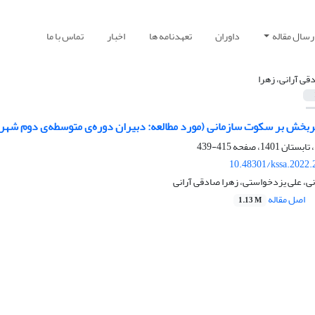
رسال مقاله
داوران
تعهدنامه ها
اخبار
تماس با ما
قی آرانی، زهرا
اثربخش بر سکوت سازمانی (مورد مطالعه: دبیران دوره‌ی متوسطه‌ی دوم شه
415-439
10.48301/kssa.2022.
ی، علی یزدخواستی، زهرا صادقی آرانی
اصل مقاله
1.13 M