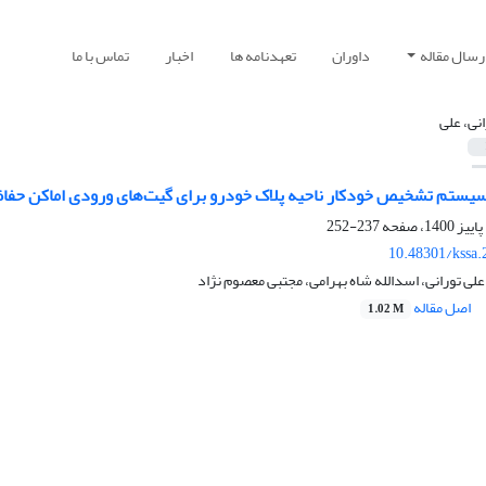
رسال مقاله
داوران
تعهدنامه ها
اخبار
تماس با ما
انی، علی
سیستم تشخیص خودکار ناحیه پلاک خودرو برای گیت‌های ورودی اماکن حفا
237-252
10.48301/kssa.
لی تورانی، اسدالله شاه بهرامی، مجتبی معصوم نژاد
اصل مقاله
1.02 M