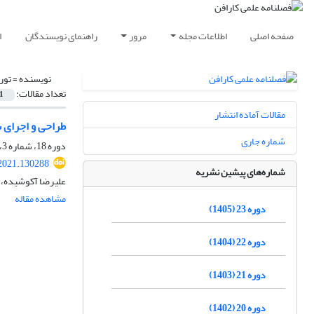
صفحه اصلی
اطلاعات مجله
مرور
راهنمای نویسندگان
ا
نویسنده =
تور
تعداد مقالات:
1
مقالات آماده انتشار
طراحی و اجرای 
شماره جاری
دوره 18، شماره 3، پاییز 1400، صفحه
2021.130288
شماره‌های پیشین نشریه
علیرضا آکوشیده، ع
مشاهده مقاله
دوره 23 (1405)
دوره 22 (1404)
دوره 21 (1403)
دوره 20 (1402)