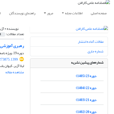
صفحه اصلی
اطلاعات مجله
مرور
راهنمای نویسندگان
ا
نویسنده =
آژیر
تعداد مقالات:
1
مقالات آماده انتشار
رهبری آموزشی د
شماره جاری
دوره 19، ویژه نامه، تابستان 1401، صفحه
273875.1399
شماره‌های پیشین نشریه
لیلا آژیر، کیوان ب
مشاهده مقاله
دوره 23 (1405)
دوره 22 (1404)
دوره 21 (1403)
دوره 20 (1402)