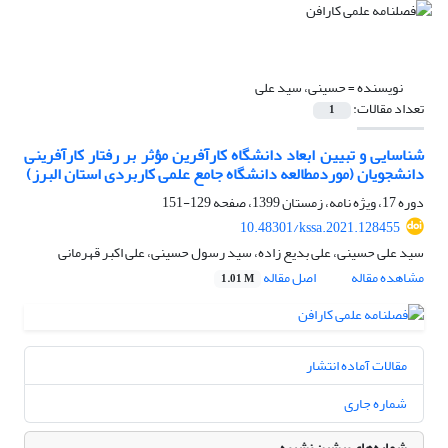
نویسنده =
حسینی، سید علی
تعداد مقالات:
1
شناسایی و تبیین ابعاد دانشگاه کارآفرین مؤثر بر رفتار کارآفرینی
دانشجویان (موردمطالعه دانشگاه جامع علمی کاربردی استان البرز)
دوره 17، ویژه نامه، زمستان 1399، صفحه
129-151
10.48301/kssa.2021.128455
سید علی حسینی، علی بدیع زاده، سید رسول حسینی، علی اکبر قهرمانی
مشاهده مقاله
اصل مقاله
1.01 M
مقالات آماده انتشار
شماره جاری
شماره‌های پیشین نشریه