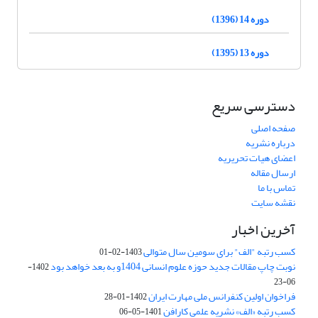
دوره 14 (1396)
دوره 13 (1395)
دسترسی سریع
صفحه اصلی
درباره نشریه
اعضای هیات تحریریه
ارسال مقاله
تماس با ما
نقشه سایت
آخرین اخبار
کسب رتبه "الف" برای سومین سال متوالی
1403-02-01
نوبت چاپ مقالات جدید حوزه علوم انسانی 1404و به بعد خواهد بود
1402-
06-23
فراخوان اولین کنفرانس ملی مهارت ایران
1402-01-28
کسب رتبه «الف» نشریه علمی کارافن
1401-05-06