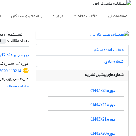
صفحه اصلی
اطلاعات مجله
مرور
راهنمای نویسندگان
ا
نویسنده =
رضا
تعداد مقالات:
1
مقالات آماده انتشار
بررسی روند تغییرات ویژگی ها
شماره جاری
دوره 17، شماره 2، تابستان 1399، صفحه
.2020.119214
شماره‌های پیشین نشریه
علی حسن پور تیچی،
مشاهده مقاله
دوره 23 (1405)
دوره 22 (1404)
دوره 21 (1403)
دوره 20 (1402)