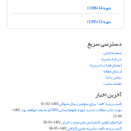
دوره 14 (1396)
دوره 13 (1395)
دسترسی سریع
صفحه اصلی
درباره نشریه
اعضای هیات تحریریه
ارسال مقاله
تماس با ما
نقشه سایت
آخرین اخبار
کسب رتبه "الف" برای سومین سال متوالی
1403-02-01
نوبت چاپ مقالات جدید حوزه علوم انسانی 1404و به بعد خواهد بود
1402-
06-23
فراخوان اولین کنفرانس ملی مهارت ایران
1402-01-28
کسب رتبه «الف» نشریه علمی کارافن
1401-05-06