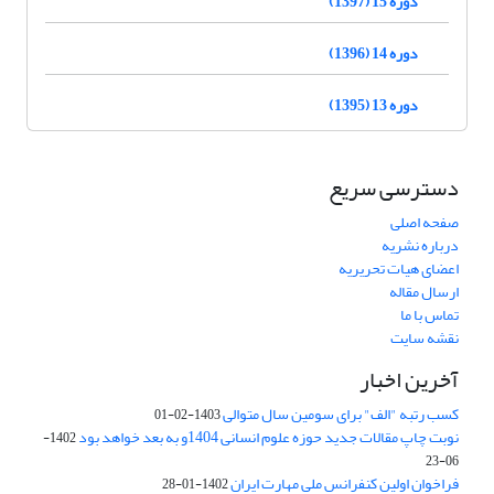
دوره 15 (1397)
دوره 14 (1396)
دوره 13 (1395)
دسترسی سریع
صفحه اصلی
درباره نشریه
اعضای هیات تحریریه
ارسال مقاله
تماس با ما
نقشه سایت
آخرین اخبار
کسب رتبه "الف" برای سومین سال متوالی
1403-02-01
نوبت چاپ مقالات جدید حوزه علوم انسانی 1404و به بعد خواهد بود
1402-
06-23
فراخوان اولین کنفرانس ملی مهارت ایران
1402-01-28