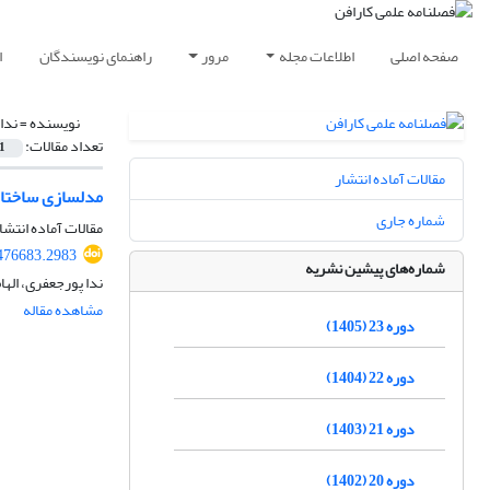
صفحه اصلی
اطلاعات مجله
مرور
راهنمای نویسندگان
ا
نویسنده =
ندا
تعداد مقالات:
1
مقالات آماده انتشار
مدلسازی ساختاره
شماره جاری
مقالات آماده انتشا
476683.2983
شماره‌های پیشین نشریه
ندا پورجعفری، الها
مشاهده مقاله
دوره 23 (1405)
دوره 22 (1404)
دوره 21 (1403)
دوره 20 (1402)