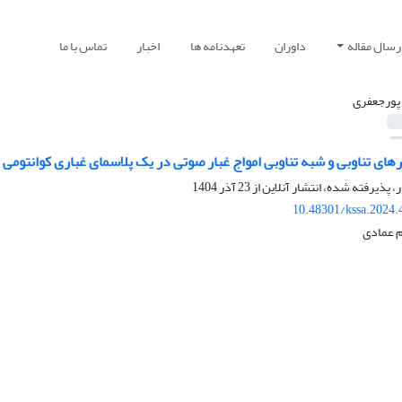
رسال مقاله
داوران
تعهدنامه ها
اخبار
تماس با ما
 پورجعفری
ای تناوبی و شبه تناوبی امواج غبار صوتی در یک پلاسمای غباری کوانتومی
ر، پذیرفته شده، انتشار آنلاین از
23 آذر 1404
10.48301/kssa.2024.
م عمادی