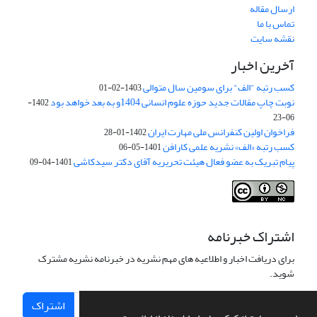
ارسال مقاله
تماس با ما
نقشه سایت
آخرین اخبار
کسب رتبه "الف" برای سومین سال متوالی
1403-02-01
نوبت چاپ مقالات جدید حوزه علوم انسانی 1404و به بعد خواهد بود
1402-
06-23
فراخوان اولین کنفرانس ملی مهارت ایران
1402-01-28
کسب رتبه «الف» نشریه علمی کارافن
1401-05-06
پیام تبریک به عضو فعال هیئت تحریریه آقای دکتر سیدکاشی
1401-04-09
اشتراک خبرنامه
برای دریافت اخبار و اطلاعیه های مهم نشریه در خبرنامه نشریه مشترک
شوید.
اشتراک