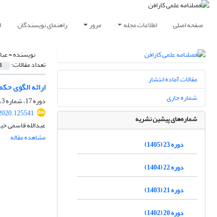
صفحه اصلی
اطلاعات مجله
مرور
راهنمای نویسندگان
ا
نویسنده =
عبا
تعداد مقالات:
1
مقالات آماده انتشار
ارائه الگوی حکم
شماره جاری
دوره 17، شماره 3، پاییز 1399، صفحه
2020.125541
شماره‌های پیشین نشریه
عبدالله قاسمی خی
مشاهده مقاله
دوره 23 (1405)
دوره 22 (1404)
دوره 21 (1403)
دوره 20 (1402)