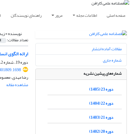
صفحه اصلی
اطلاعات مجله
مرور
راهنمای نویسندگان
ا
نویسنده =
زید
تعداد مقالات:
1
مقالات آماده انتشار
ارائه الگوی انس
شماره جاری
دوره 19، شماره 2، تابستان 1401، صفحه
301809.1698
شماره‌های پیشین نشریه
رضا مهدی، معصومه
مشاهده مقاله
دوره 23 (1405)
دوره 22 (1404)
دوره 21 (1403)
دوره 20 (1402)