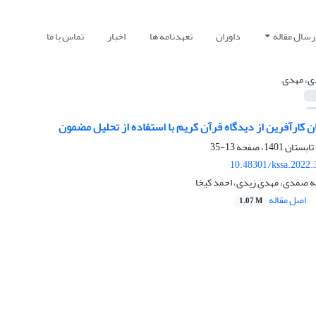
رسال مقاله
داوران
تعهدنامه ها
اخبار
تماس با ما
ی، مهدی
ان کارآفرین از دیدگاه قرآن کریم با استفاده از تحلیل مضمون
13-35
10.48301/kssa.2022.
 صمدی، مهدی زیدی، احمد کیخا
اصل مقاله
1.07 M