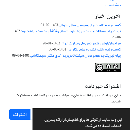
نقشه سایت
آخرین اخبار
کسب رتبه "الف" برای سومین سال متوالی
1403-02-01
نوبت چاپ مقالات جدید حوزه علوم انسانی 1404و به بعد خواهد بود
1402-
06-23
فراخوان اولین کنفرانس ملی مهارت ایران
1402-01-28
کسب رتبه «الف» نشریه علمی کارافن
1401-05-06
پیام تبریک به عضو فعال هیئت تحریریه آقای دکتر سیدکاشی
1401-04-09
اشتراک خبرنامه
برای دریافت اخبار و اطلاعیه های مهم نشریه در خبرنامه نشریه مشترک
شوید.
اشتراک
این وب سایت از کوکی ها برای اطمینان از ارائه بهترین
خدمات استفاده می کند.