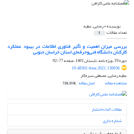
نویسنده =
رضایی، عطیه
تعداد مقالات:
1
بررسی میزان اهمیت و تأثیر فناوری اطلاعات در بهبود عملکرد
کارکنان دانشگاه فنی‌وحرفه‌ای استان خراسان جنوبی
دوره 19، ویژه نامه، تابستان 1401، صفحه
77-92
10.48301/kssa.2021.130036
عطیه رضایی، مصطفی سبزه‌کار
مشاهده مقاله
اصل مقاله
726.33 K
مقالات آماده انتشار
شماره جاری
شماره‌های پیشین نشریه