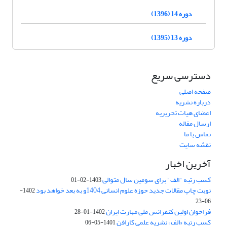
دوره 14 (1396)
دوره 13 (1395)
دسترسی سریع
صفحه اصلی
درباره نشریه
اعضای هیات تحریریه
ارسال مقاله
تماس با ما
نقشه سایت
آخرین اخبار
کسب رتبه "الف" برای سومین سال متوالی
1403-02-01
نوبت چاپ مقالات جدید حوزه علوم انسانی 1404و به بعد خواهد بود
1402-
06-23
فراخوان اولین کنفرانس ملی مهارت ایران
1402-01-28
کسب رتبه «الف» نشریه علمی کارافن
1401-05-06