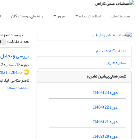
صفحه اصلی
اطلاعات مجله
مرور
راهنمای نویسندگان
ا
نویسنده =
زلف
تعداد مقالات:
1
مقالات آماده انتشار
بررسی و تحلیل 
شماره جاری
دوره 18، شماره 2، تابستان 1400، صفحه
2021.128436
شماره‌های پیشین نشریه
ناصر فتاحی، لیلا ا
مشاهده مقاله
دوره 23 (1405)
دوره 22 (1404)
دوره 21 (1403)
دوره 20 (1402)