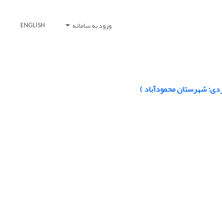
ورود به سامانه
ENGLISH
دی: شهرستان محمودآباد )