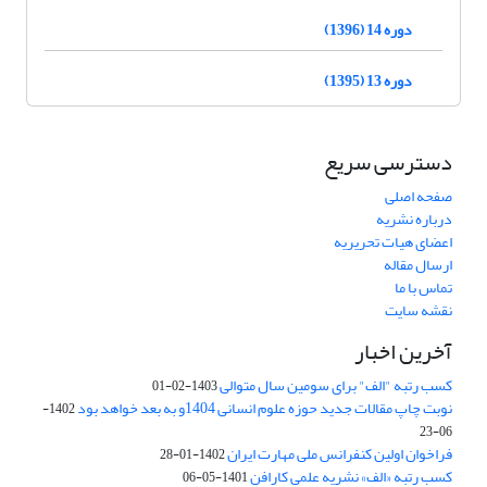
دوره 14 (1396)
دوره 13 (1395)
دسترسی سریع
صفحه اصلی
درباره نشریه
اعضای هیات تحریریه
ارسال مقاله
تماس با ما
نقشه سایت
آخرین اخبار
کسب رتبه "الف" برای سومین سال متوالی
1403-02-01
نوبت چاپ مقالات جدید حوزه علوم انسانی 1404و به بعد خواهد بود
1402-
06-23
فراخوان اولین کنفرانس ملی مهارت ایران
1402-01-28
کسب رتبه «الف» نشریه علمی کارافن
1401-05-06