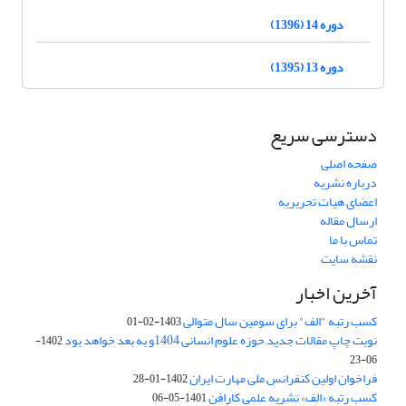
دوره 14 (1396)
دوره 13 (1395)
دسترسی سریع
صفحه اصلی
درباره نشریه
اعضای هیات تحریریه
ارسال مقاله
تماس با ما
نقشه سایت
آخرین اخبار
کسب رتبه "الف" برای سومین سال متوالی
1403-02-01
نوبت چاپ مقالات جدید حوزه علوم انسانی 1404و به بعد خواهد بود
1402-
06-23
فراخوان اولین کنفرانس ملی مهارت ایران
1402-01-28
کسب رتبه «الف» نشریه علمی کارافن
1401-05-06