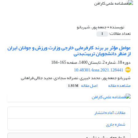
نویسنده =
جمعه پور، شهربانو
تعداد مقالات:
1
عوامل مؤثر بر برند کارفرمایی خارجی وزارت ورزش و جوانان ایران
از منظر دانشجویان تربیت‌بدنی
دوره 18، شماره 2، تابستان 1400، صفحه
165-184
10.48301/kssa.2021.128441
شهربانو جمعه پور، محمد خبیری، نصراله سجادی، مجید جلالی فراهانی
مشاهده مقاله
اصل مقاله
1.93 M
مقالات آماده انتشار
شماره جاری
شماره‌های پیشین نشریه