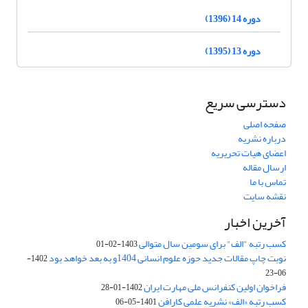
دوره 14 (1396)
دوره 13 (1395)
دسترسی سریع
صفحه اصلی
درباره نشریه
اعضای هیات تحریریه
ارسال مقاله
تماس با ما
نقشه سایت
آخرین اخبار
کسب رتبه "الف" برای سومین سال متوالی
1403-02-01
نوبت چاپ مقالات جدید حوزه علوم انسانی 1404و به بعد خواهد بود
1402-
06-23
فراخوان اولین کنفرانس ملی مهارت ایران
1402-01-28
کسب رتبه «الف» نشریه علمی کارافن
1401-05-06