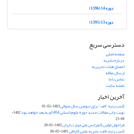
دوره 14 (1396)
دوره 13 (1395)
دسترسی سریع
صفحه اصلی
درباره نشریه
اعضای هیات تحریریه
ارسال مقاله
تماس با ما
نقشه سایت
آخرین اخبار
کسب رتبه "الف" برای سومین سال متوالی
1403-02-01
نوبت چاپ مقالات جدید حوزه علوم انسانی 1404و به بعد خواهد بود
1402-
06-23
فراخوان اولین کنفرانس ملی مهارت ایران
1402-01-28
کسب رتبه «الف» نشریه علمی کارافن
1401-05-06