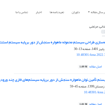
رسال مقاله
داوران
تعهدنامه ها
اخبار
تماس با ما
انی، مرتضی
‌سازی طراحی سیستم محموله ماهواره سنجش از دور برپایه سیستم استنت
13-30
10.48301/kssa.2022.
اصل مقاله
1.09 M
تم تأمین توان ماهواره سنجش از دور برپایه سیستم‌های فازی چند ورو
45-59
10.48301/kssa.
اصل مقاله
1.01 M