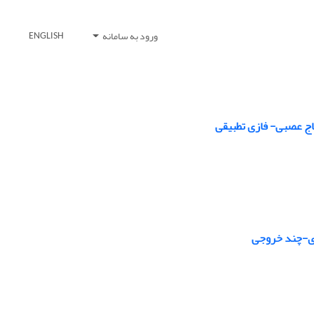
ورود به سامانه
ENGLISH
اج عصبی- فازی تطبیقی
دی-چند خروجی