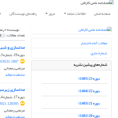
صفحه اصلی
اطلاعات مجله
مرور
راهنمای نویسندگان
ا
نویسنده =
رمض
تعداد مقالات:
2
مقالات آماده انتشار
مدلسازی و شبیه
شماره جاری
دوره 19، شماره 3، پاییز 1401، صفحه
319531.1897
شماره‌های پیشین نشریه
مرتضی رمضانی
مشاهده مقاله
دوره 23 (1405)
مدلسازی زیرسیس
دوره 22 (1404)
دوره 17، شماره 4، زمستان 1399، صفحه
دوره 21 (1403)
2021.128395
مرتضی رمضانی
دوره 20 (1402)
مشاهده مقاله