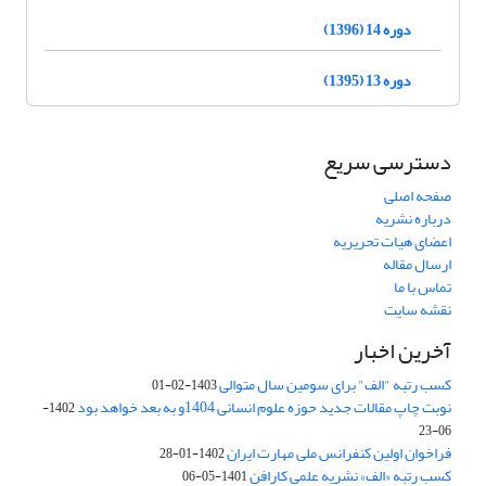
دوره 14 (1396)
دوره 13 (1395)
دسترسی سریع
صفحه اصلی
درباره نشریه
اعضای هیات تحریریه
ارسال مقاله
تماس با ما
نقشه سایت
آخرین اخبار
کسب رتبه "الف" برای سومین سال متوالی
1403-02-01
نوبت چاپ مقالات جدید حوزه علوم انسانی 1404و به بعد خواهد بود
1402-
06-23
فراخوان اولین کنفرانس ملی مهارت ایران
1402-01-28
کسب رتبه «الف» نشریه علمی کارافن
1401-05-06