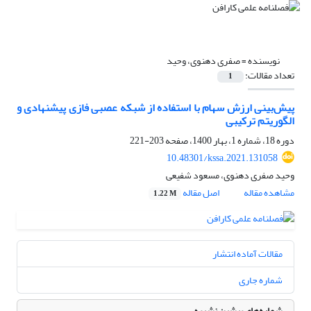
نویسنده =
صفری دهنوی، وحید
تعداد مقالات:
1
پیش‌بینی ارزش سهام با استفاده از شبکه عصبی فازی پیشنهادی و
الگوریتم ترکیبی
دوره 18، شماره 1، بهار 1400، صفحه
203-221
10.48301/kssa.2021.131058
وحید صفری دهنوی، مسعود شفیعی
مشاهده مقاله
اصل مقاله
1.22 M
مقالات آماده انتشار
شماره جاری
شماره‌های پیشین نشریه