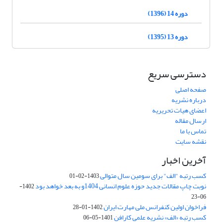
دوره 14 (1396)
دوره 13 (1395)
دسترسی سریع
صفحه اصلی
درباره نشریه
اعضای هیات تحریریه
ارسال مقاله
تماس با ما
نقشه سایت
آخرین اخبار
کسب رتبه "الف" برای سومین سال متوالی
1403-02-01
نوبت چاپ مقالات جدید حوزه علوم انسانی 1404و به بعد خواهد بود
1402-
06-23
فراخوان اولین کنفرانس ملی مهارت ایران
1402-01-28
کسب رتبه «الف» نشریه علمی کارافن
1401-05-06